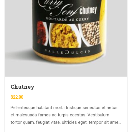
Chutney
$
22.80
Pellentesque habitant morbi tristique senectus et netus
et malesuada fames ac turpis egestas. Vestibulum
tortor quam, feugiat vitae, ultricies eget, tempor sit amet,
ante. Donec eu libero sit amet…