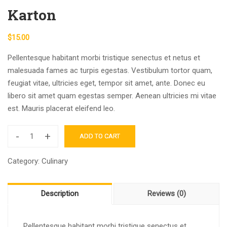
Karton
$
15.00
Pellentesque habitant morbi tristique senectus et netus et
malesuada fames ac turpis egestas. Vestibulum tortor quam,
feugiat vitae, ultricies eget, tempor sit amet, ante. Donec eu
libero sit amet quam egestas semper. Aenean ultricies mi vitae
est. Mauris placerat eleifend leo.
-
+
ADD TO CART
Karton
quantity
Category:
Culinary
Description
Reviews (0)
Pellentesque habitant morbi tristique senectus et