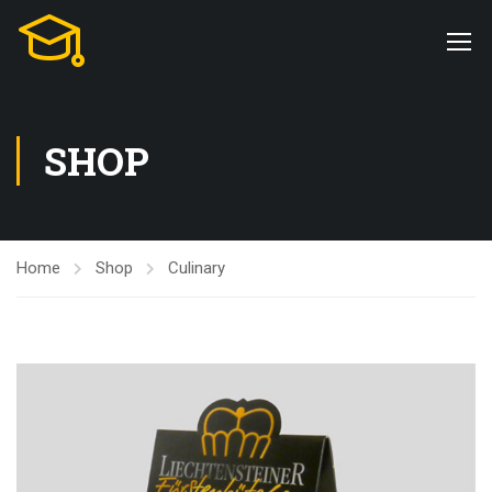
SHOP
Home
Shop
Culinary