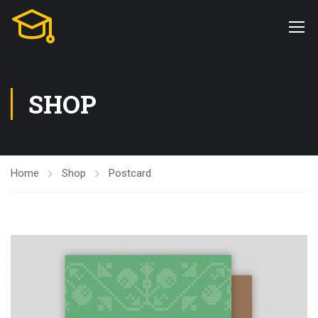
SHOP
Home
Shop
Postcard