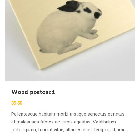
Wood postcard
$
9.50
Pellentesque habitant morbi tristique senectus et netus
et malesuada fames ac turpis egestas. Vestibulum
tortor quam, feugiat vitae, ultricies eget, tempor sit amet,
ante. Donec eu libero sit amet…