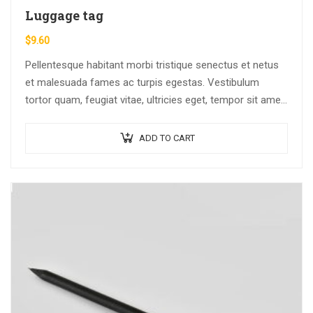
Luggage tag
$
9.60
Pellentesque habitant morbi tristique senectus et netus
et malesuada fames ac turpis egestas. Vestibulum
tortor quam, feugiat vitae, ultricies eget, tempor sit amet,
ante. Donec eu libero sit amet…
ADD TO CART