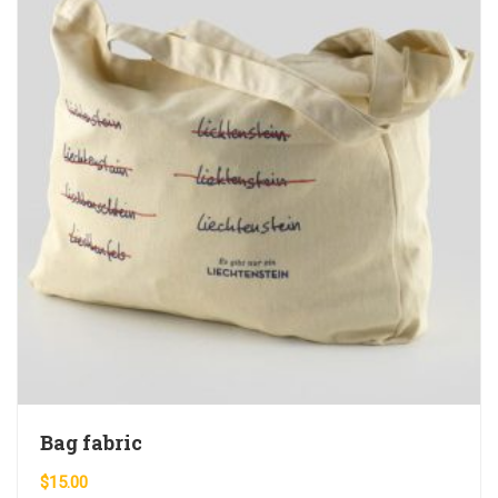
Bag fabric
$
15.00