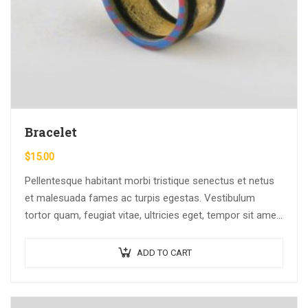
Bracelet
$
15.00
Pellentesque habitant morbi tristique senectus et netus
et malesuada fames ac turpis egestas. Vestibulum
tortor quam, feugiat vitae, ultricies eget, tempor sit amet,
ante. Donec eu libero sit amet…
ADD TO CART