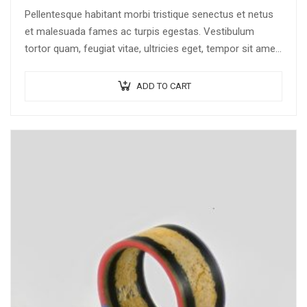
Pellentesque habitant morbi tristique senectus et netus
et malesuada fames ac turpis egestas. Vestibulum
tortor quam, feugiat vitae, ultricies eget, tempor sit amet,
ante. Donec eu libero sit amet…
ADD TO CART