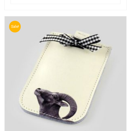
Sale!