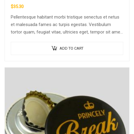
$
35.30
Pellentesque habitant morbi tristique senectus et netus
et malesuada fames ac turpis egestas. Vestibulum
tortor quam, feugiat vitae, ultricies eget, tempor sit amet,
ante. Donec eu libero sit amet…
ADD TO CART