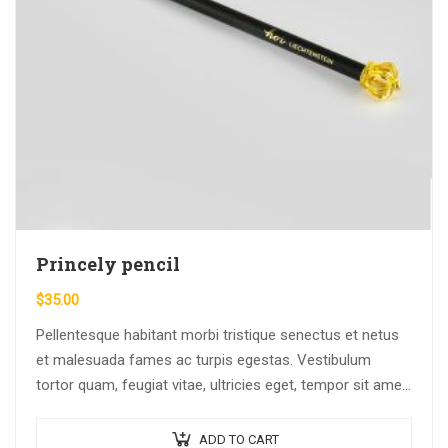
Princely pencil
$
35.00
Pellentesque habitant morbi tristique senectus et netus
et malesuada fames ac turpis egestas. Vestibulum
tortor quam, feugiat vitae, ultricies eget, tempor sit amet,
ante. Donec eu libero sit amet…
ADD TO CART