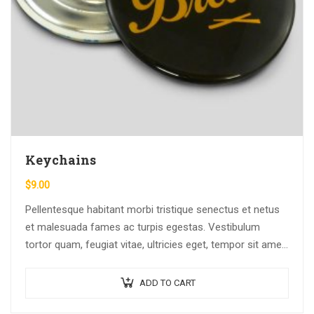
Keychains
$
9.00
Pellentesque habitant morbi tristique senectus et netus
et malesuada fames ac turpis egestas. Vestibulum
tortor quam, feugiat vitae, ultricies eget, tempor sit amet,
ante. Donec eu libero sit amet…
ADD TO CART