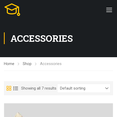
ACCESSORIES
Home
Shop
Accessories
Showing all 7 results