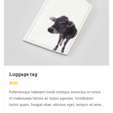
Luggage tag
$
9.60
Pellentesque habitant morbi tristique senectus et netus
et malesuada fames ac turpis egestas. Vestibulum
tortor quam, feugiat vitae, ultricies eget, tempor sit amet,
ante. Donec eu libero sit amet…